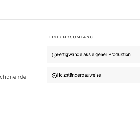
LEISTUNGSUMFANG
Fertigwände aus eigener Produktion
Holzständerbauweise
schonende