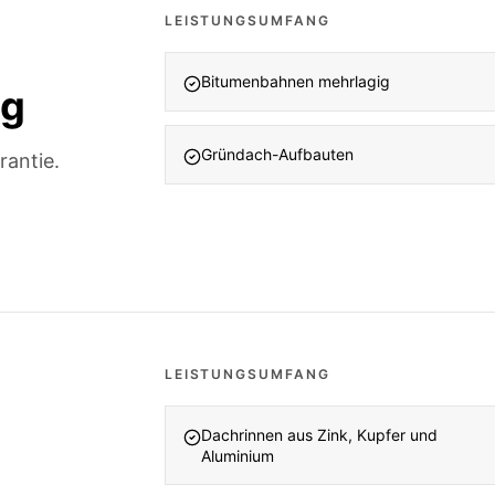
LEISTUNGSUMFANG
Bitumenbahnen mehrlagig
ng
Gründach-Aufbauten
rantie.
LEISTUNGSUMFANG
Dachrinnen aus Zink, Kupfer und
Aluminium