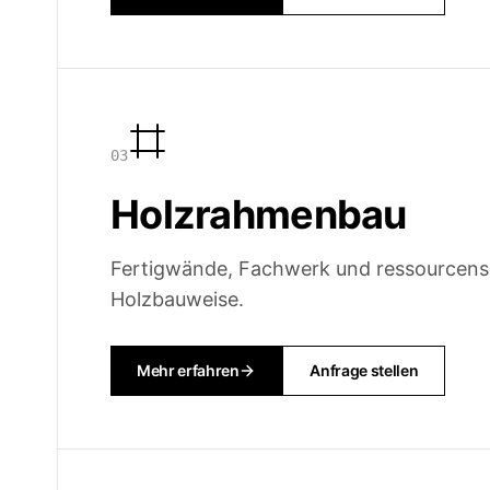
0
3
Holzrahmenbau
Fertigwände, Fachwerk und ressourcen
Holzbauweise.
Mehr erfahren
Anfrage stellen