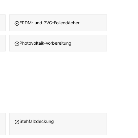
EPDM- und PVC-Foliendächer
Photovoltaik-Vorbereitung
Stehfalzdeckung