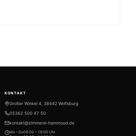
KONTAKT
Großer Winkel 4
,
38442
Wolfsburg
05362 500 47 50
kontakt@zimmerei-hammoud.de
Mo – Do
08:00 – 16:00 Uhr