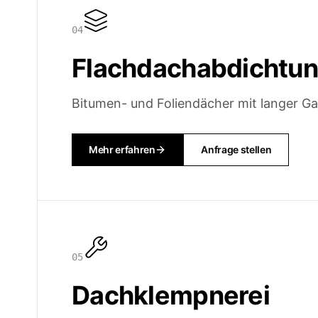
0
4
Flachdachabdichtu
Bitumen- und Foliendächer mit langer Ga
Mehr erfahren
Anfrage stellen
0
5
Dachklempnerei