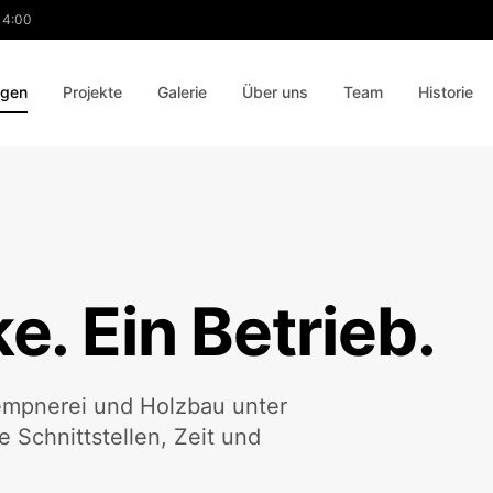
 14:00
ngen
Projekte
Galerie
Über uns
Team
Historie
. Ein Betrieb.
empnerei und Holzbau unter
 Schnittstellen, Zeit und