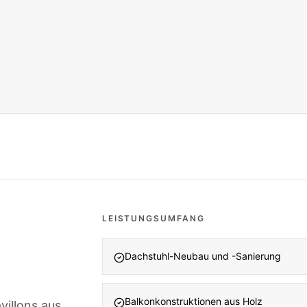
LEISTUNGSUMFANG
Dachstuhl-Neubau und -Sanierung
Balkonkonstruktionen aus Holz
villons aus