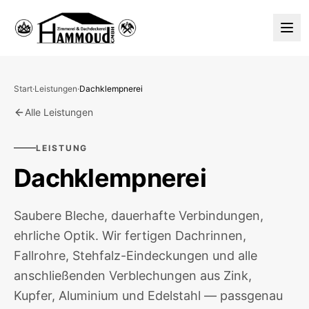
Start
·
Leistungen
·
Dachklempnerei
Alle Leistungen
LEISTUNG
Dachklempnerei
Saubere Bleche, dauerhafte Verbindungen,
ehrliche Optik. Wir fertigen Dachrinnen,
Fallrohre, Stehfalz-Eindeckungen und alle
anschließenden Verblechungen aus Zink,
Kupfer, Aluminium und Edelstahl — passgenau