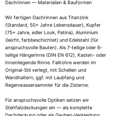
Dachrinnen — Materialien & Bauformen
Wir fertigen Dachrinnen aus Titanzink
(Standard, 50+ Jahre Lebensdauer), Kupfer
(75+ Jahre, edler Look, Patina), Aluminium
(leicht, farbbeschichtet) und Edelstahl (für
anspruchsvolle Bauten). Als 7-teilige oder 6-
teilige Hängerinne (DIN EN 612), Kasten- oder
Innenliegende Rinne. Fallrohre werden im
Original-Stil verlegt, mit Schellen und
Wandhaltern, ggf. mit Laubfang und
Regenwassersammler für die Zisterne.
Für anspruchsvolle Optiken setzen wir
Stehfalzdeckungen ein — als komplette
Dachdeckung oder als Gauben-Verkleidung.