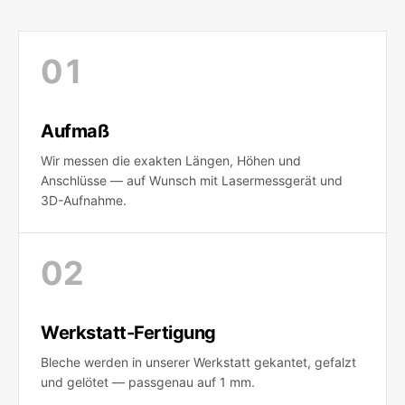
0
1
Aufmaß
Wir messen die exakten Längen, Höhen und
Anschlüsse — auf Wunsch mit Lasermessgerät und
3D-Aufnahme.
0
2
Werkstatt-Fertigung
Bleche werden in unserer Werkstatt gekantet, gefalzt
und gelötet — passgenau auf 1 mm.