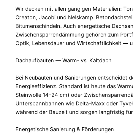
Wir decken mit allen gängigen Materialien: Tond
Creaton, Jacobi und Nelskamp. Betondachstein
Bitumenschindeln. Auch energetische Dachsan
Zwischensparrendämmung gehören zum Portfoli
Optik, Lebensdauer und Wirtschaftlichkeit — u
Dachaufbauten — Warm- vs. Kaltdach
Bei Neubauten und Sanierungen entscheidet d
Energieeffizienz. Standard ist heute das Wa
Steinwolle 14–24 cm) oder Zwischensparrend
Unterspannbahnen wie Delta-Maxx oder Tyve
während der Bauzeit und sorgen langfristig fü
Energetische Sanierung & Förderungen