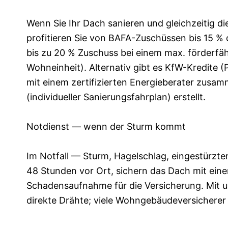
Wenn Sie Ihr Dach sanieren und gleichzeitig
profitieren Sie von BAFA-Zuschüssen bis 15 %
bis zu 20 % Zuschuss bei einem max. förderfä
Wohneinheit). Alternativ gibt es KfW-Kredite (
mit einem zertifizierten Energieberater zusamm
(individueller Sanierungsfahrplan) erstellt.
Notdienst — wenn der Sturm kommt
Im Notfall — Sturm, Hagelschlag, eingestürzte
48 Stunden vor Ort, sichern das Dach mit ei
Schadensaufnahme für die Versicherung. Mit 
direkte Drähte; viele Wohngebäudeversicherer 