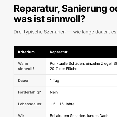
Reparatur, Sanierung 
was ist sinnvoll?
Drei typische Szenarien — wie lange dauert es
Kriterium
Reparatur
Wann
Punktuelle Schäden, einzelne Ziegel, 
sinnvoll?
20 % der Fläche
Dauer
1 Tag
Förderfähig?
Nein
Lebensdauer
+ 5 – 15 Jahre
Wir
Bei akutem Schaden, junges Dach