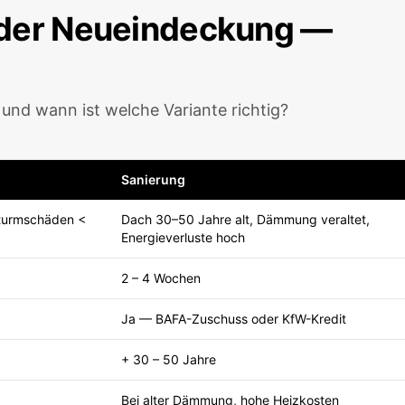
oder Neueindeckung —
 und wann ist welche Variante richtig?
Sanierung
Sturmschäden <
Dach 30–50 Jahre alt, Dämmung veraltet,
Energieverluste hoch
2 – 4 Wochen
Ja — BAFA-Zuschuss oder KfW-Kredit
+ 30 – 50 Jahre
Bei alter Dämmung, hohe Heizkosten