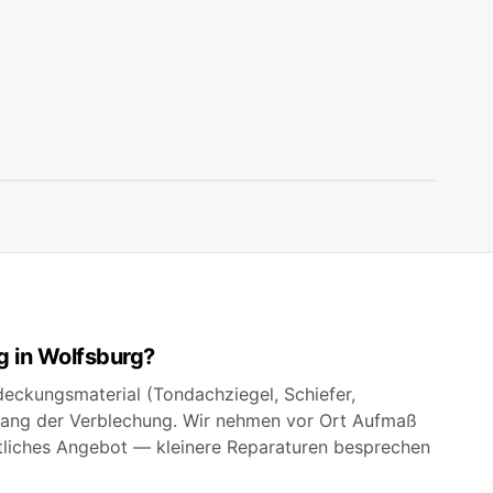
g in Wolfsburg?
ndeckungsmaterial (Tondachziegel, Schiefer,
ang der Verblechung. Wir nehmen vor Ort Aufmaß
iftliches Angebot — kleinere Reparaturen besprechen