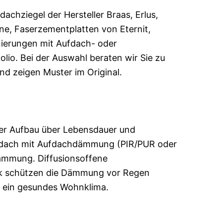
achziegel der Hersteller Braas, Erlus,
e, Faserzementplatten von Eternit,
ierungen mit Aufdach- oder
o. Bei der Auswahl beraten wir Sie zu
nd zeigen Muster im Original.
er Aufbau über Lebensdauer und
rmdach mit Aufdachdämmung (PIR/PUR oder
ämmung. Diffusionsoffene
k schützen die Dämmung vor Regen
r ein gesundes Wohnklima.