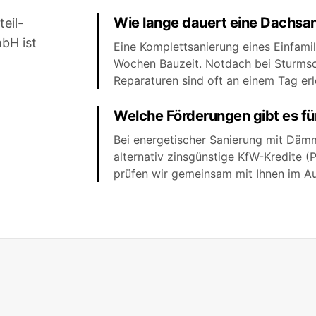
Wie lange dauert eine Dachsa
eil-
bH ist
Eine Komplettsanierung eines Einfami
Wochen Bauzeit. Notdach bei Sturmsc
Reparaturen sind oft an einem Tag erl
Welche Förderungen gibt es fü
Bei energetischer Sanierung mit Däm
alternativ zinsgünstige KfW-Kredite 
prüfen wir gemeinsam mit Ihnen im A