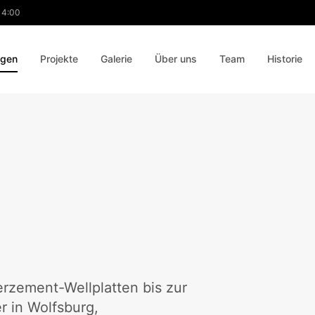
 14:00
ngen
Projekte
Galerie
Über uns
Team
Historie
rzement-Wellplatten bis zur
r in Wolfsburg,