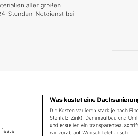
rialien aller großen
 24-Stunden-Notdienst bei
Was kostet eine Dachsanierun
Die Kosten variieren stark je nach Ei
Stehfalz-Zink), Dämmaufbau und Umf
und erstellen ein transparentes, schr
rfeste
wir vorab auf Wunsch telefonisch.