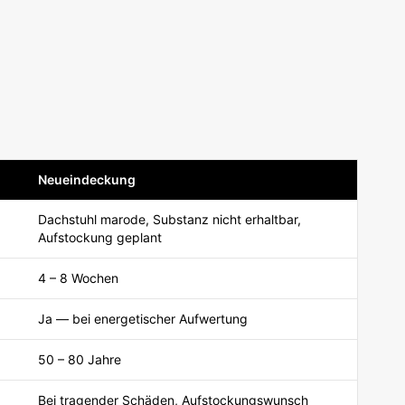
Neueindeckung
Dachstuhl marode, Substanz nicht erhaltbar,
Aufstockung geplant
4 – 8 Wochen
Ja — bei energetischer Aufwertung
50 – 80 Jahre
Bei tragender Schäden, Aufstockungswunsch