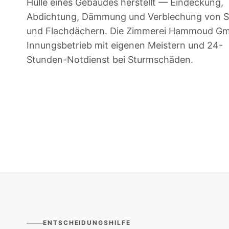
Hülle eines Gebäudes herstellt — Eindeckung,
Abdichtung, Dämmung und Verblechung von St
und Flachdächern. Die Zimmerei Hammoud Gm
Innungsbetrieb mit eigenen Meistern und 24-
Stunden-Notdienst bei Sturmschäden.
ENTSCHEIDUNGSHILFE