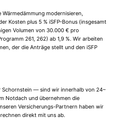
 die Wärmedämmung modernisieren,
 der Kosten plus 5 % iSFP-Bonus (insgesamt
higen Volumen von 30.000 € pro
Programm 261, 262) ab 1,9 %. Wir arbeiten
en, der die Anträge stellt und den iSFP
r Schornstein — sind wir innerhalb von 24–
nem Notdach und übernehmen die
unseren Versicherungs-Partnern haben wir
rechnen direkt mit uns ab.